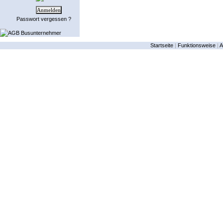
Passwort vergessen ?
AGB Busunternehmer
Startseite
|
Funktionsweise
|
A