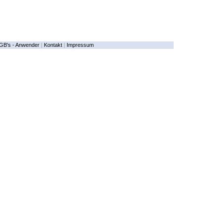
GB's - Anwender
|
Kontakt
|
Impressum