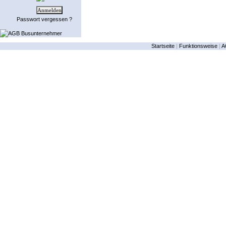
Passwort vergessen ?
AGB Busunternehmer
Startseite
|
Funktionsweise
|
A