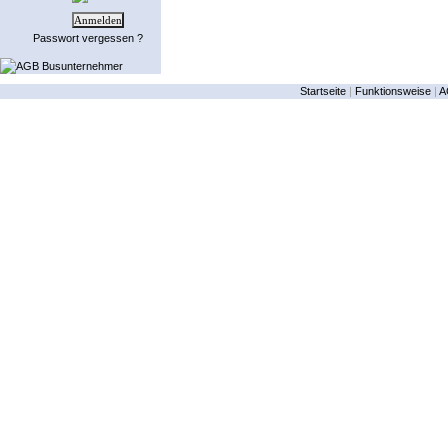
Passwort vergessen ?
AGB Busunternehmer
Startseite
|
Funktionsweise
|
A