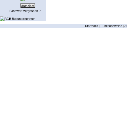
Passwort vergessen ?
AGB Busunternehmer
Startseite
|
Funktionsweise
|
A