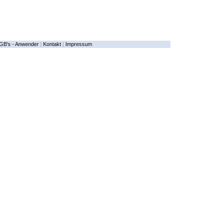
GB's - Anwender
|
Kontakt
|
Impressum