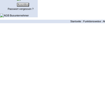
Passwort vergessen ?
AGB Busunternehmer
Startseite
|
Funktionsweise
|
A