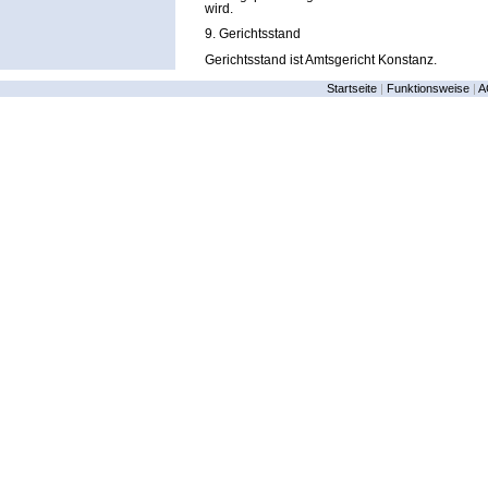
wird.
9. Gerichtsstand
Gerichtsstand ist Amtsgericht Konstanz.
Startseite
|
Funktionsweise
|
A